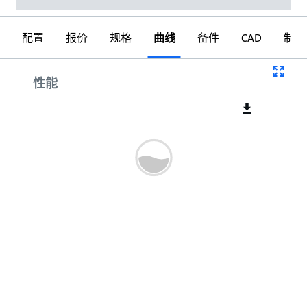
配置
报价
规格
曲线
备件
CAD
制图
曲线
性能