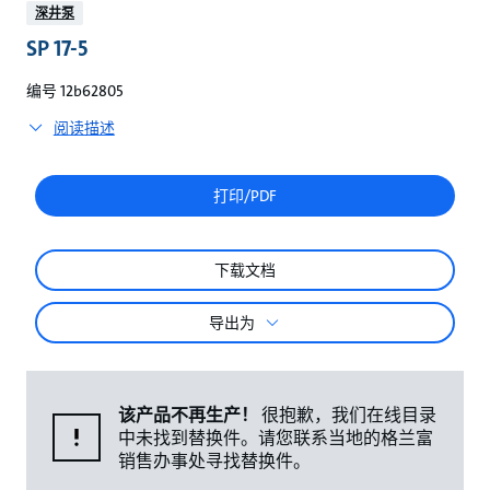
较
深井泵
SP 17-5
编号 12b62805
阅读描述
打印/PDF
下载文档
导出为
该产品不再生产！
很抱歉，我们在线目录
中未找到替换件。请您联系当地的格兰富
销售办事处寻找替换件。