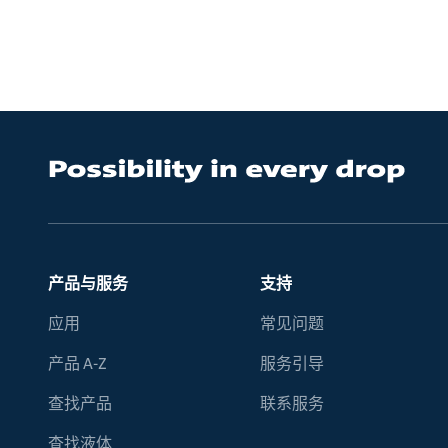
产品与服务
支持
应用
常见问题
产品 A-Z
服务引导
查找产品
联系服务
查找液体