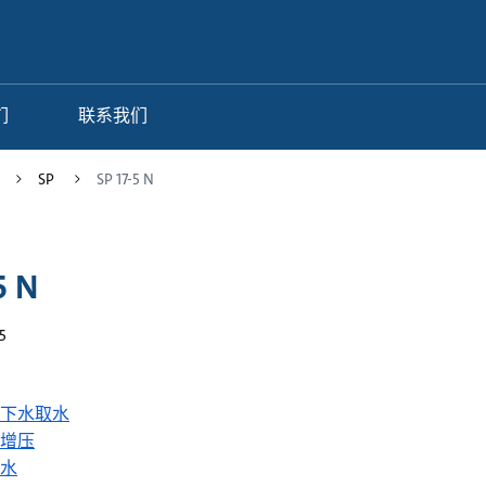
们
联系我们
SP
SP 17-5 N
5 N
5
下水取水
增压
水