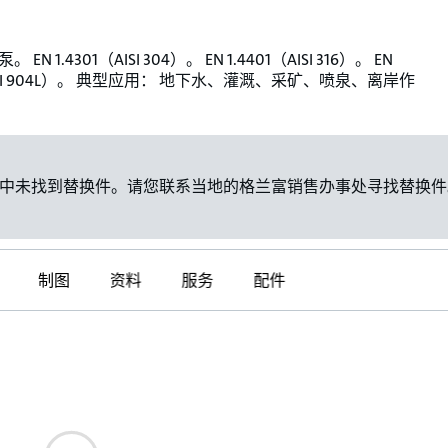
EN 1.4301（AISI 304）。 EN 1.4401（AISI 316）。 EN
（AISI 904L）。 典型应用： 地下水、灌溉、采矿、喷泉、离岸作
中未找到替换件。请您联系当地的格兰富销售办事处寻找替换件
制图
资料
服务
配件