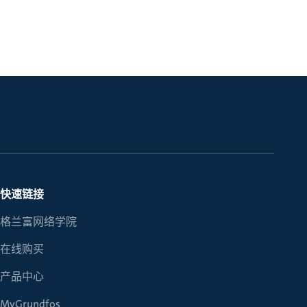
快速链接
格兰富网络学院
在线购买
产品中心
MyGrundfos