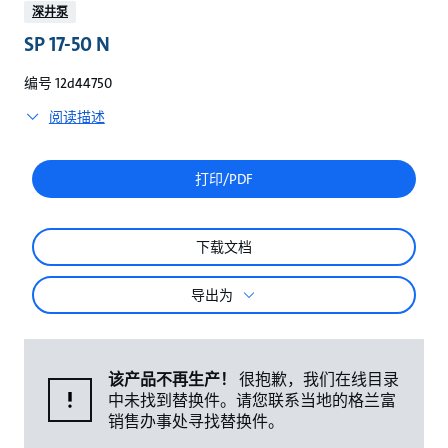
较
深井泵
SP 17-50 N
编号 12d44750
阅读描述
打印/PDF
下载文档
导出为
该产品不再生产！
很抱歉，我们在线目录
中未找到替换件。请您联系当地的格兰富
销售办事处寻找替换件。