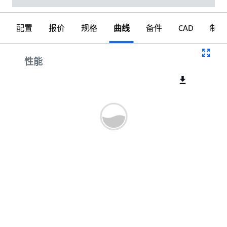
配置
报价
规格
曲线
备件
CAD
制图
曲线
性能