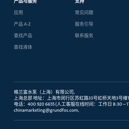
产品与服务
支持
应用
常见问题
产品 A-Z
服务引导
查找产品
联系服务
查找液体
格兰富水泵（上海）有限公司
上海总部 地址：上海市闵行区苏虹路33号虹桥天地3号楼10层
电话：400 920 6655 (人工客服在线时间：工作日 8:30 – 17:
chinamarketing@grundfos.com