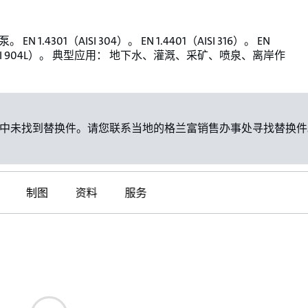
EN 1.4301（AISI 304）。 EN 1.4401（AISI 316）。 EN
（AISI 904L）。 典型应用： 地下水、灌溉、采矿、喷泉、离岸作
中未找到替换件。请您联系当地的格兰富销售办事处寻找替换件
制图
资料
服务