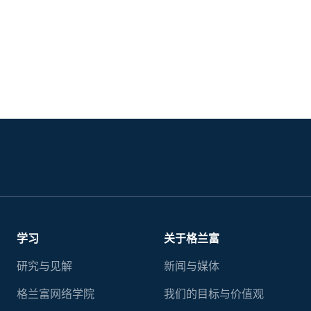
学习
关于格兰富
研究与见解
新闻与媒体
格兰富网络学院
我们的目标与价值观