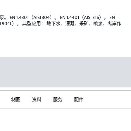
EN 1.4301（AISI 304）。 EN 1.4401（AISI 316）。 EN
（AISI 904L）。 典型应用： 地下水、灌溉、采矿、喷泉、离岸作
制图
资料
服务
配件