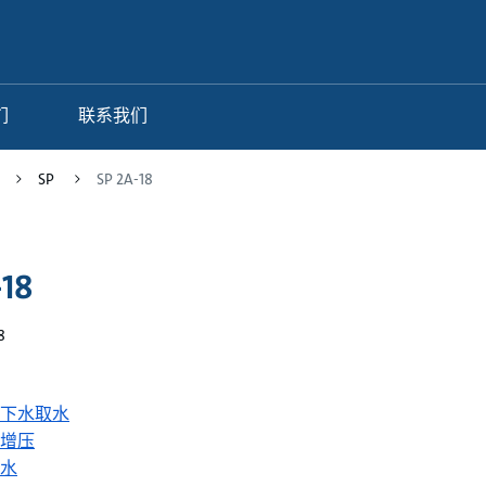
们
联系我们
SP
SP 2A-18
-18
8
下水取水
增压
水