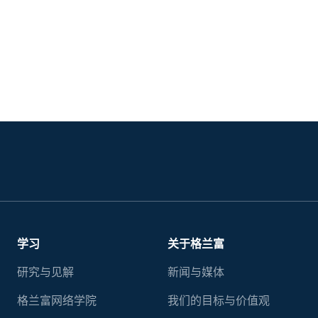
学习
关于格兰富
研究与见解
新闻与媒体
格兰富网络学院
我们的目标与价值观