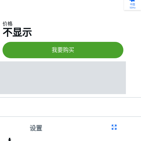
产品选型
您的全天候自助服务工具
网络学院 - 免费在线培训
点滴皆可为
中国
50Hz
找到符合您安装要求的合适的泵解决方案。
访问我们的自助服务工具，搜索有关报价、
利用免费在线培训服务，浏览我们不断增长
我们不仅仅是一家水泵公司。我们相信每一
选型、选择和比较泵和泵系统。
请求、备件等的各种即时信息。
的在线课程和学习轨迹库，获得徽章和证
滴水都蕴含着无限的可能性，而且水拥有改
价格
书。
变世界的力量。
不显示
开始选型
转至 MyGrundfos
开始网络学院学习
了解更多
我要购买
设置