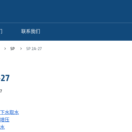
们
联系我们
SP
SP 2A-27
-27
7
下水取水
增压
水