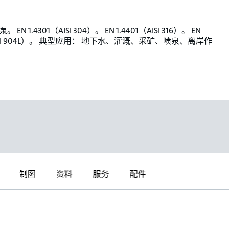
EN 1.4301（AISI 304）。 EN 1.4401（AISI 316）。 EN
（AISI 904L）。 典型应用： 地下水、灌溉、采矿、喷泉、离岸作
制图
资料
服务
配件