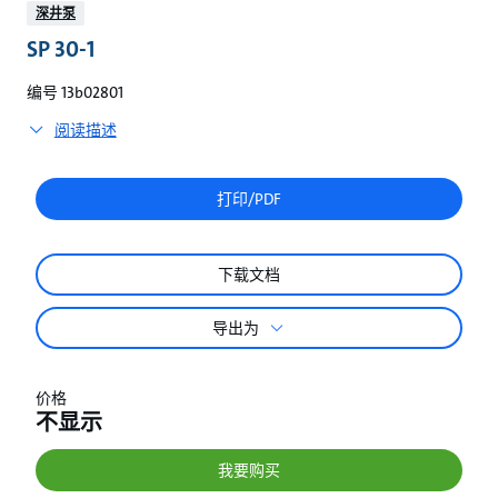
较
深井泵
SP 30-1
编号 13b02801
阅读描述
打印/PDF
下载文档
导出为
价格
不显示
我要购买