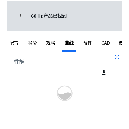
60 Hz 产品已找到
配置
报价
规格
曲线
备件
CAD
制图
曲线
性能