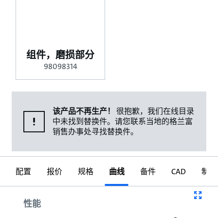
组件，磨损部分
98098314
该产品不再生产！
很抱歉，我们在线目录
中未找到替换件。请您联系当地的格兰富
销售办事处寻找替换件。
配置
报价
规格
曲线
备件
CAD
制图
曲线
性能