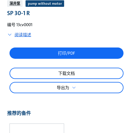
较
深井泵
pump without motor
SP 30-1 R
编号 13cv0001
阅读描述
打印/PDF
下载文档
导出为
推荐的备件