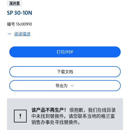
较
深井泵
SP 30-10N
编号 13c00910
阅读描述
打印/PDF
下载文档
导出为
该产品不再生产！
很抱歉，我们在线目录
中未找到替换件。请您联系当地的格兰富
销售办事处寻找替换件。