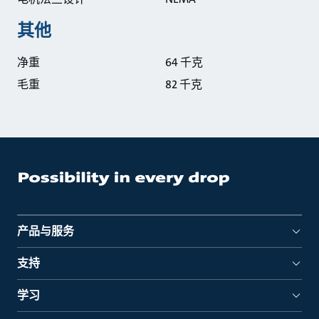
其他
净重
64 千克
毛重
82 千克
产品与服务
支持
学习