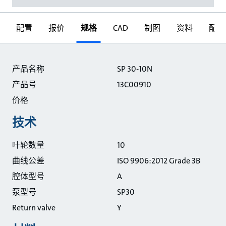
配置
报价
规格
CAD
制图
资料
配件
规格
产品名称
SP 30-10N
产品号
13C00910
价格
技术
叶轮数量
10
曲线公差
ISO 9906:2012 Grade 3B
腔体型号
A
泵型号
SP30
Return valve
Y