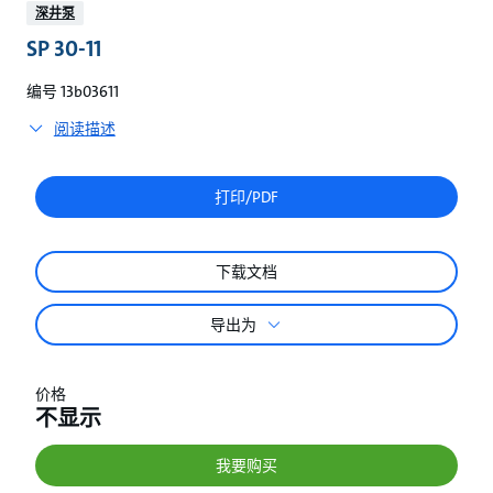
较
深井泵
SP 30-11
编号 13b03611
阅读描述
打印/PDF
下载文档
导出为
价格
不显示
我要购买