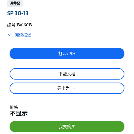
较
深井泵
SP 30-13
编号 13a16013
阅读描述
打印/PDF
下载文档
导出为
价格
不显示
我要购买