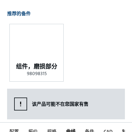
推荐的备件
组件，磨损部分
98098315
该产品可能不在您国家有售
配置
报价
规格
曲线
备件
CAD
制图