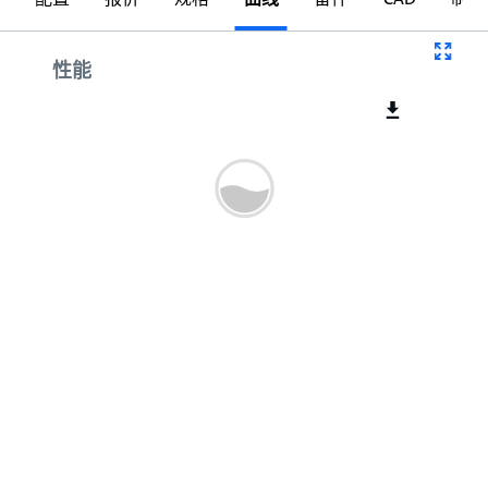
曲线
性能