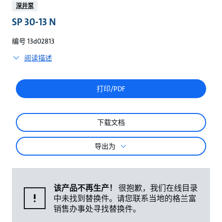
较
深井泵
SP 30-13 N
编号 13d02813
阅读描述
打印/PDF
下载文档
导出为
该产品不再生产！
很抱歉，我们在线目录
中未找到替换件。请您联系当地的格兰富
销售办事处寻找替换件。