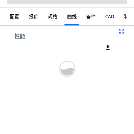
配置
报价
规格
曲线
备件
CAD
制图
曲线
性能