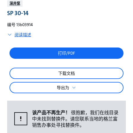
较
深井泵
SP 30-14
编号 13b03914
阅读描述
打印/PDF
下载文档
导出为
该产品不再生产！
很抱歉，我们在线目录
中未找到替换件。请您联系当地的格兰富
销售办事处寻找替换件。