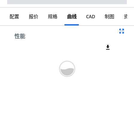
配置
报价
规格
曲线
CAD
制图
资料
曲线
性能