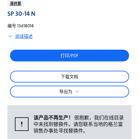
较
深井泵
SP 30-14 N
编号 13d18014
阅读描述
打印/PDF
下载文档
导出为
该产品不再生产！
很抱歉，我们在线目录
中未找到替换件。请您联系当地的格兰富
销售办事处寻找替换件。