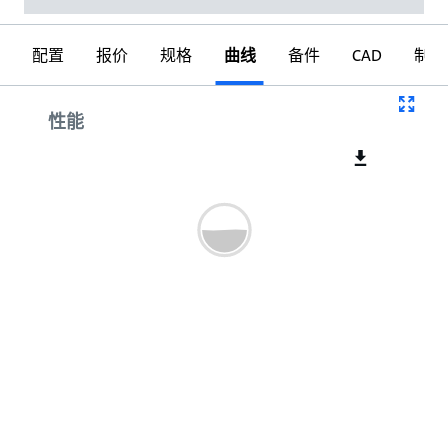
配置
报价
规格
曲线
备件
CAD
制图
曲线
性能