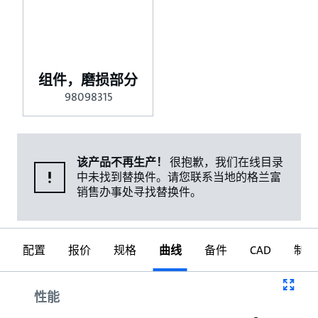
组件，磨损部分
98098315
该产品不再生产！
很抱歉，我们在线目录
中未找到替换件。请您联系当地的格兰富
销售办事处寻找替换件。
配置
报价
规格
曲线
备件
CAD
制图
曲线
性能