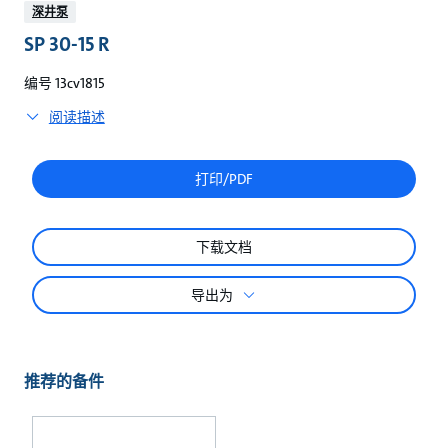
较
深井泵
SP 30-15 R
编号 13cv1815
阅读描述
打印/PDF
下载文档
导出为
推荐的备件