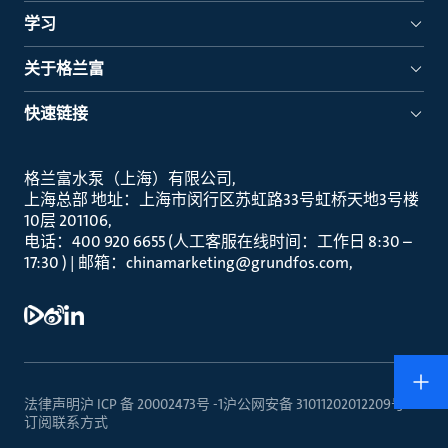
学习
关于格兰富
快速链接
格兰富水泵（上海）有限公司
上海总部 地址：上海市闵行区苏虹路33号虹桥天地3号楼
10层 201106
电话：400 920 6655 (人工客服在线时间：工作日 8:30 –
17:30 ) | 邮箱：chinamarketing@grundfos.com
法律声明
沪 ICP 备 20002473号 -1
沪公网安备 31011202012209号
订阅
联系方式