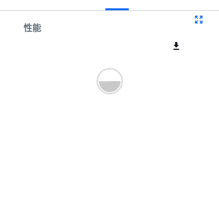
曲线
性能