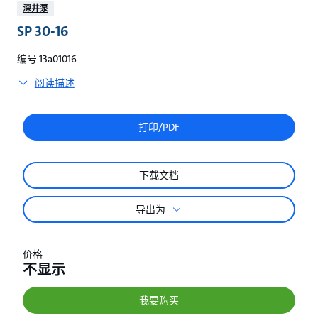
较
深井泵
SP 30-16
编号 13a01016
阅读描述
打印/PDF
下载文档
导出为
价格
不显示
我要购买