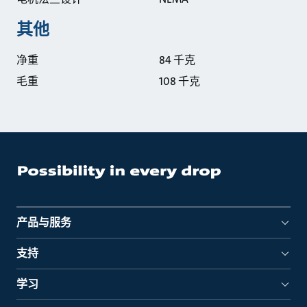
其他
净重
84 千克
毛重
108 千克
产品与服务
支持
学习