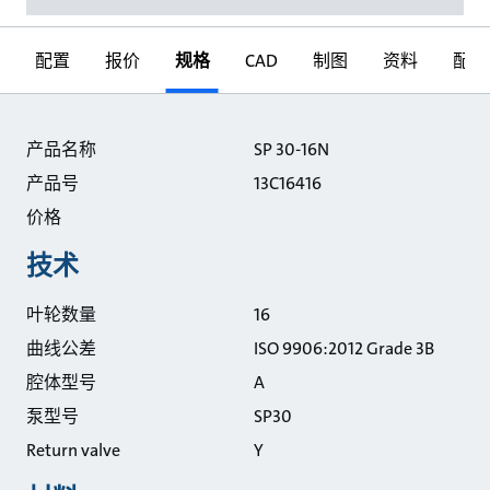
配置
报价
规格
CAD
制图
资料
配件
规格
产品名称
SP 30-16N
产品号
13C16416
价格
技术
叶轮数量
16
曲线公差
ISO 9906:2012 Grade 3B
腔体型号
A
泵型号
SP30
Return valve
Y