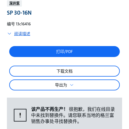
较
深井泵
SP 30-16N
编号 13c16416
阅读描述
打印/PDF
下载文档
导出为
该产品不再生产！
很抱歉，我们在线目录
中未找到替换件。请您联系当地的格兰富
销售办事处寻找替换件。