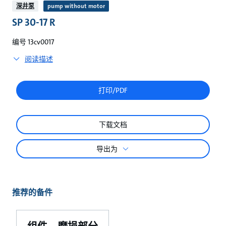
较
深井泵
pump without motor
SP 30-17 R
编号 13cv0017
阅读描述
打印/PDF
下载文档
导出为
推荐的备件