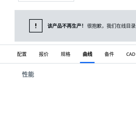
该产品不再生产！
很抱歉，我们在线目录
配置
报价
规格
曲线
备件
CAD
曲线
性能