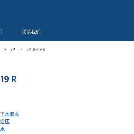
们
联系我们
SP
SP 30-19 R
-19 R
下水取水
增压
水