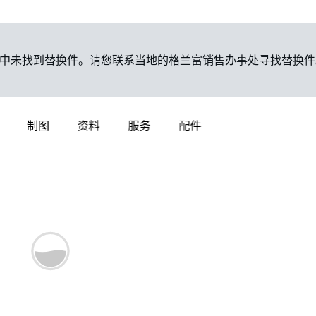
中未找到替换件。请您联系当地的格兰富销售办事处寻找替换件
制图
资料
服务
配件