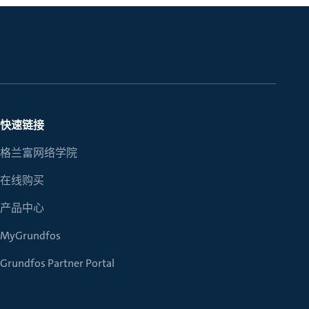
快速链接
格兰富网络学院
在线购买
产品中心
MyGrundfos
Grundfos Partner Portal