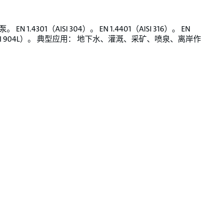
EN 1.4301（AISI 304）。 EN 1.4401（AISI 316）。 EN
（AISI 904L）。 典型应用： 地下水、灌溉、采矿、喷泉、离岸作