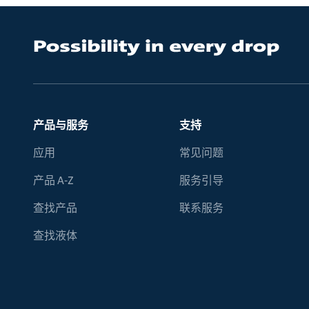
产品与服务
支持
应用
常见问题
产品 A-Z
服务引导
查找产品
联系服务
查找液体