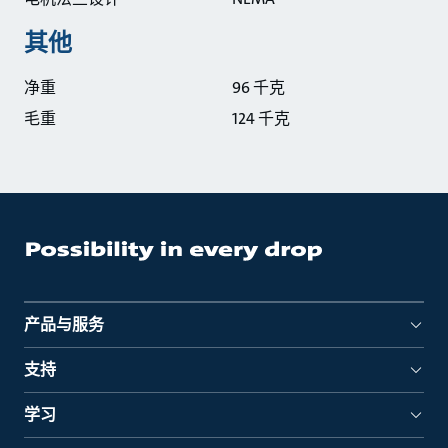
其他
净重
96 千克
毛重
124 千克
产品与服务
支持
学习