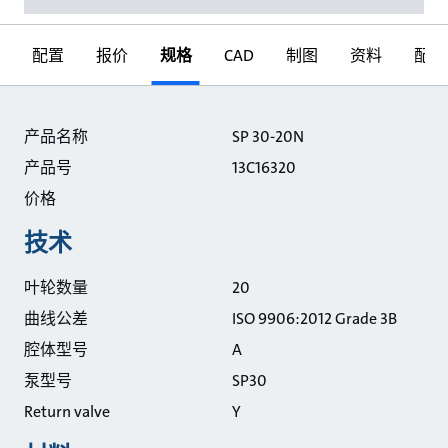
配置
报价
规格
CAD
制图
资料
配件
规格
产品名称
SP 30-20N
产品号
13C16320
价格
技术
叶轮数量
20
曲线公差
ISO 9906:2012 Grade 3B
腔体型号
A
泵型号
SP30
Return valve
Y