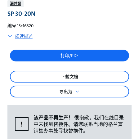
较
深井泵
SP 30-20N
编号 13c16320
阅读描述
打印/PDF
下载文档
导出为
该产品不再生产！
很抱歉，我们在线目录
中未找到替换件。请您联系当地的格兰富
销售办事处寻找替换件。