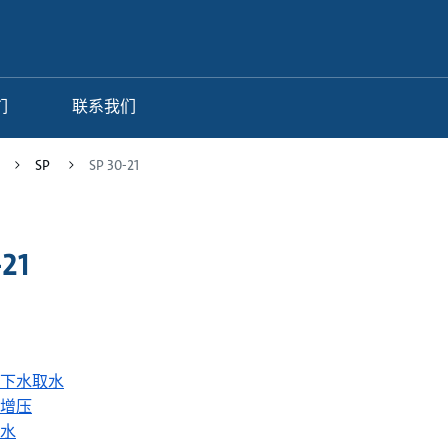
们
联系我们
SP
SP 30-21
-21
1
下水取水
增压
水