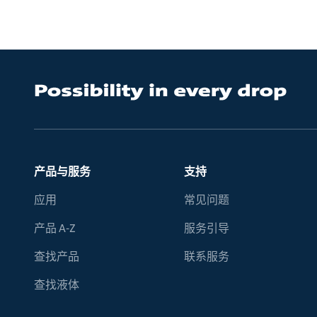
产品与服务
支持
应用
常见问题
产品 A-Z
服务引导
查找产品
联系服务
查找液体