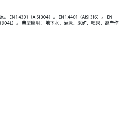
EN 1.4301（AISI 304）。 EN 1.4401（AISI 316）。 EN
（AISI 904L）。 典型应用： 地下水、灌溉、采矿、喷泉、离岸作