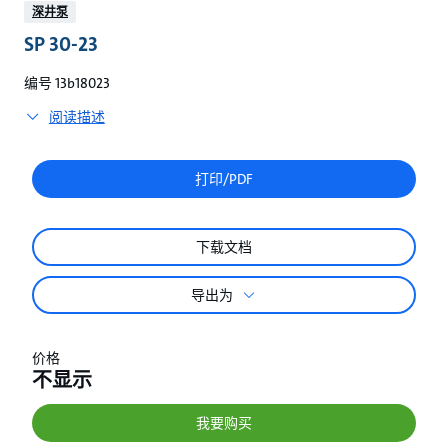
较
深井泵
SP 30-23
编号 13b18023
阅读描述
打印/PDF
下载文档
导出为
价格
不显示
我要购买