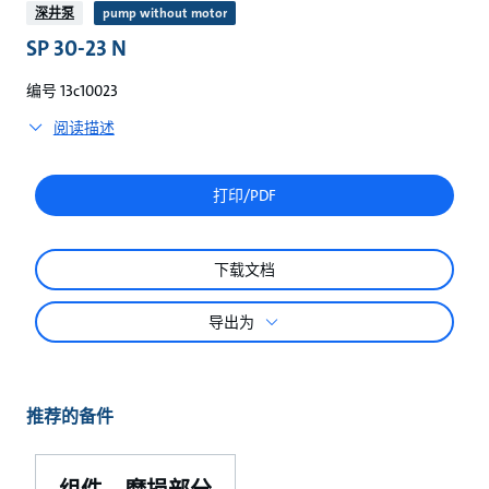
较
深井泵
pump without motor
SP 30-23 N
编号 13c10023
阅读描述
打印/PDF
下载文档
导出为
推荐的备件