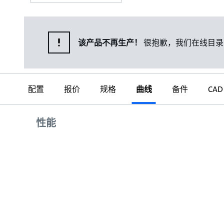
该产品不再生产！
很抱歉，我们在线目录
配置
报价
规格
曲线
备件
CAD
曲线
性能