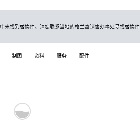
中未找到替换件。请您联系当地的格兰富销售办事处寻找替换件
制图
资料
服务
配件