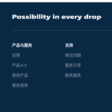
产品与服务
支持
应用
常见问题
产品 A-Z
服务引导
查找产品
联系服务
查找液体