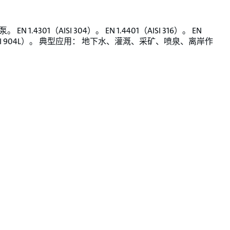
EN 1.4301（AISI 304）。 EN 1.4401（AISI 316）。 EN
（AISI 904L）。 典型应用： 地下水、灌溉、采矿、喷泉、离岸作