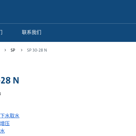
们
联系我们
SP
SP 30-28 N
-28 N
8
下水取水
增压
水