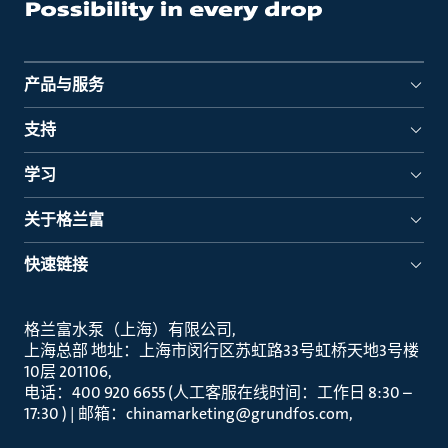
产品与服务
支持
学习
关于格兰富
快速链接
格兰富水泵（上海）有限公司
上海总部 地址：上海市闵行区苏虹路33号虹桥天地3号楼
10层 201106
电话：400 920 6655 (人工客服在线时间：工作日 8:30 –
17:30 ) | 邮箱：chinamarketing@grundfos.com