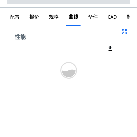
配置
报价
规格
曲线
备件
CAD
制图
曲线
性能