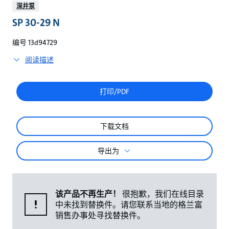
较
深井泵
SP 30-29 N
编号 13d94729
阅读描述
打印/PDF
下载文档
导出为
该产品不再生产！
很抱歉，我们在线目录
中未找到替换件。请您联系当地的格兰富
销售办事处寻找替换件。