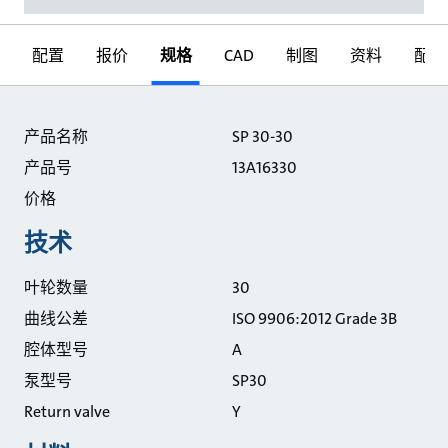
配置
报价
规格
CAD
制图
资料
配件
规格
产品名称
SP 30-30
产品号
13A16330
价格
技术
叶轮数量
30
曲线公差
ISO 9906:2012 Grade 3B
腔体型号
A
泵型号
SP30
Return valve
Y