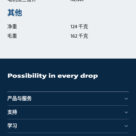
其他
净重
124 千克
毛重
162 千克
产品与服务
支持
学习