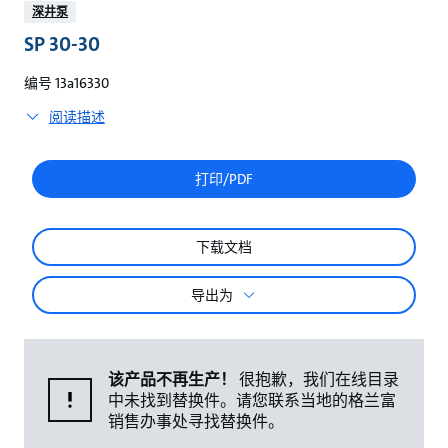
较
深井泵
SP 30-30
编号 13a16330
阅读描述
打印/PDF
下载文档
导出为
该产品不再生产！
很抱歉，我们在线目录
中未找到替换件。请您联系当地的格兰富
销售办事处寻找替换件。