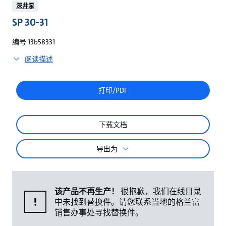
较
深井泵
SP 30-31
编号 13b58331
阅读描述
打印/PDF
下载文档
导出为
该产品不再生产！
很抱歉，我们在线目录
中未找到替换件。请您联系当地的格兰富
销售办事处寻找替换件。