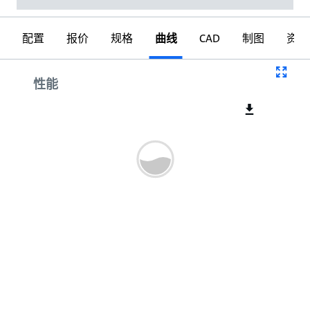
配置
报价
规格
曲线
CAD
制图
资料
曲线
性能