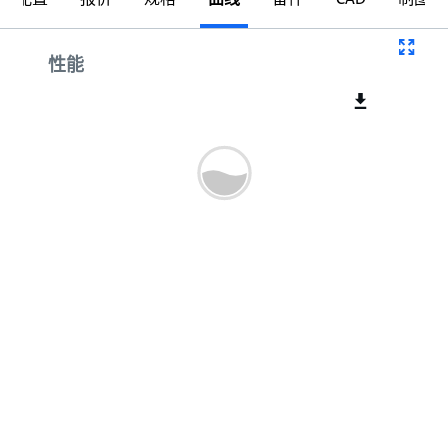
曲线
性能