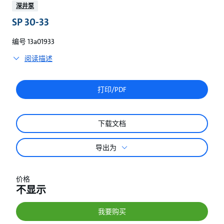
较
深井泵
SP 30-33
编号 13a01933
阅读描述
打印/PDF
下载文档
导出为
价格
不显示
我要购买