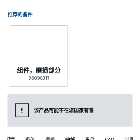
推荐的备件
组件，磨损部分
98098317
该产品可能不在您国家有售
配置
报价
规格
曲线
备件
CAD
制图