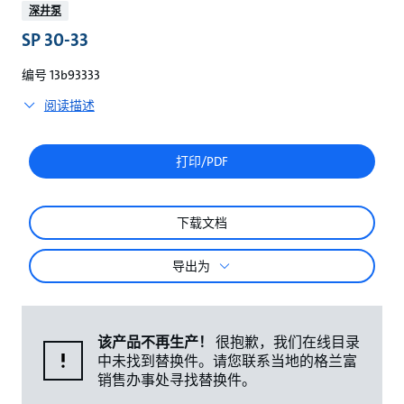
较
深井泵
SP 30-33
编号 13b93333
阅读描述
打印/PDF
下载文档
导出为
该产品不再生产！
很抱歉，我们在线目录
中未找到替换件。请您联系当地的格兰富
销售办事处寻找替换件。