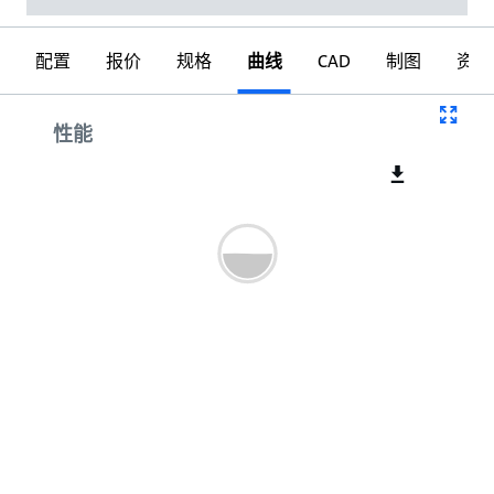
配置
报价
规格
曲线
CAD
制图
资料
曲线
性能