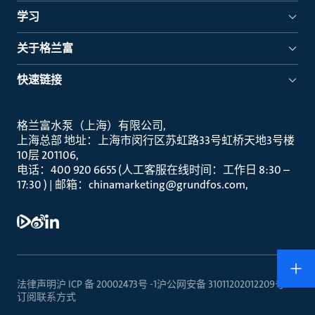
学习
关于格兰富
快速链接
格兰富水泵（上海）有限公司
上海总部 地址：上海市闵行区苏虹路33号虹桥天地3号楼
10层 201106
电话：400 920 6655 (人工客服在线时间：工作日 8:30 –
17:30 ) | 邮箱：chinamarketing@grundfos.com
法律声明
沪 ICP 备 20002473号 -1
沪公网安备 31011202012209号
订阅
联系方式