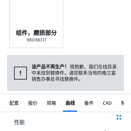
组件，磨损部分
98098317
该产品不再生产！
很抱歉，我们在线目录
中未找到替换件。请您联系当地的格兰富
销售办事处寻找替换件。
配置
报价
规格
曲线
备件
CAD
制图
曲线
性能