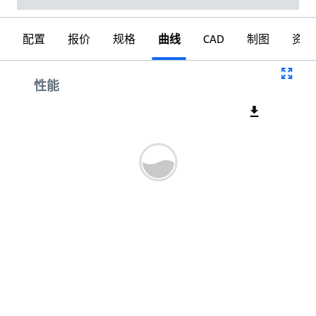
配置
报价
规格
曲线
CAD
制图
资料
曲线
性能