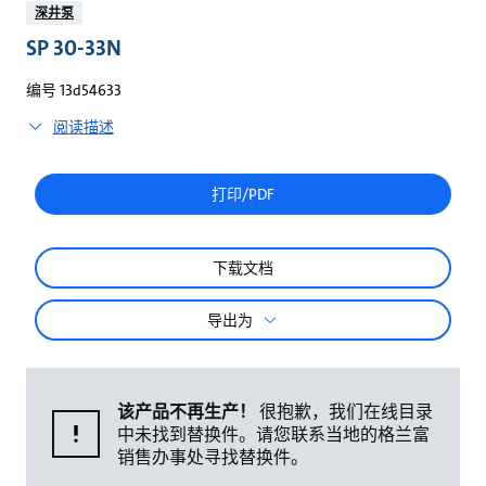
较
深井泵
SP 30-33N
编号 13d54633
阅读描述
打印/PDF
下载文档
导出为
该产品不再生产！
很抱歉，我们在线目录
中未找到替换件。请您联系当地的格兰富
销售办事处寻找替换件。