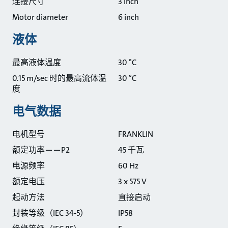
连接尺寸
3 inch
Motor diameter
6 inch
液体
最高液体温度
30 °C
0.15 m/sec 时的最高流体温
30 °C
度
电气数据
电机型号
FRANKLIN
额定功率——P2
45 千瓦
电源频率
60 Hz
额定电压
3 x 575 V
起动方法
直接启动
封装等级（IEC 34-5）
IP58