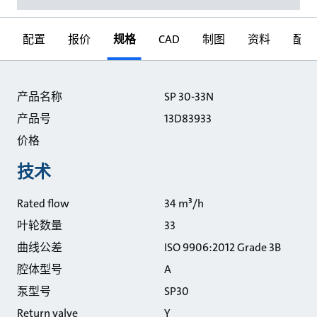
配置
报价
规格
CAD
制图
资料
配件
规格
产品名称
SP 30-33N
产品号
13D83933
价格
技术
Rated flow
34 m³/h
叶轮数量
33
曲线公差
ISO 9906:2012 Grade 3B
腔体型号
A
泵型号
SP30
Return valve
Y