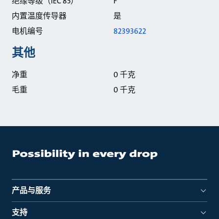
绝缘等级（IEC 85）
F
内置温度传导器
是
电机编号
82393622
其他
净重
0 千克
毛重
0 千克
产品与服务
支持