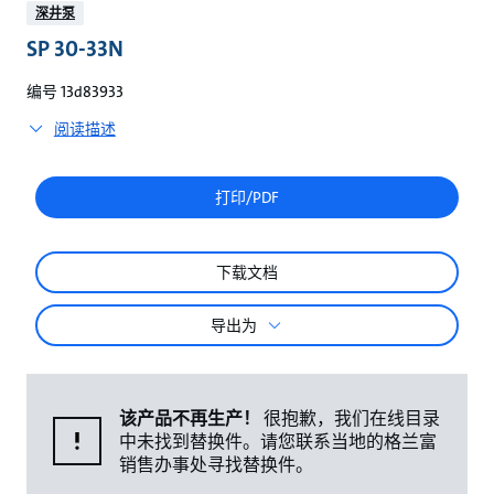
较
深井泵
SP 30-33N
编号 13d83933
阅读描述
打印/PDF
下载文档
导出为
该产品不再生产！
很抱歉，我们在线目录
中未找到替换件。请您联系当地的格兰富
销售办事处寻找替换件。