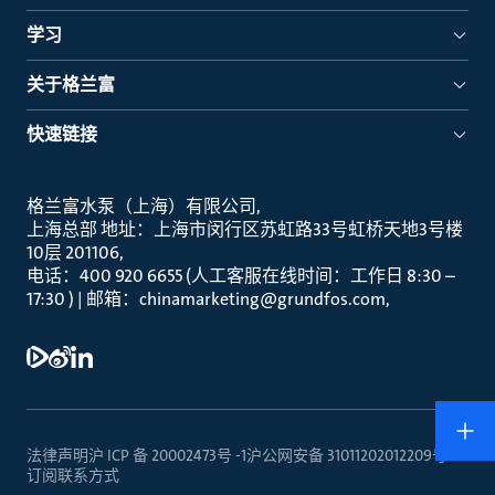
学习
关于格兰富
快速链接
格兰富水泵（上海）有限公司
上海总部 地址：上海市闵行区苏虹路33号虹桥天地3号楼
10层 201106
电话：400 920 6655 (人工客服在线时间：工作日 8:30 –
17:30 ) | 邮箱：chinamarketing@grundfos.com
法律声明
沪 ICP 备 20002473号 -1
沪公网安备 31011202012209号
订阅
联系方式