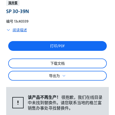
较
深井泵
SP 30-39N
编号 13c40339
阅读描述
打印/PDF
下载文档
导出为
该产品不再生产！
很抱歉，我们在线目录
中未找到替换件。请您联系当地的格兰富
销售办事处寻找替换件。