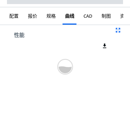
配置
报价
规格
曲线
CAD
制图
资料
曲线
性能