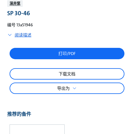
较
深井泵
SP 30-46
编号 13a51946
阅读描述
打印/PDF
下载文档
导出为
推荐的备件