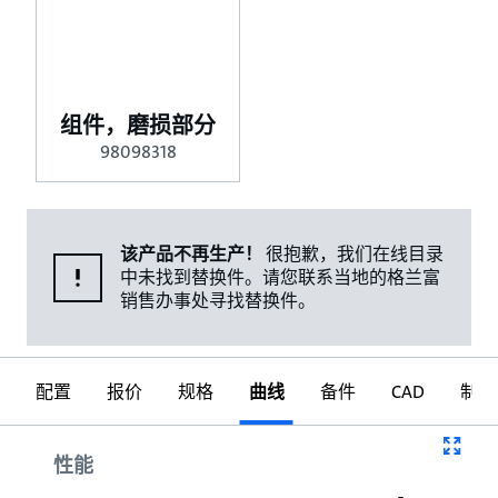
组件，磨损部分
98098318
该产品不再生产！
很抱歉，我们在线目录
中未找到替换件。请您联系当地的格兰富
销售办事处寻找替换件。
配置
报价
规格
曲线
备件
CAD
制图
曲线
性能