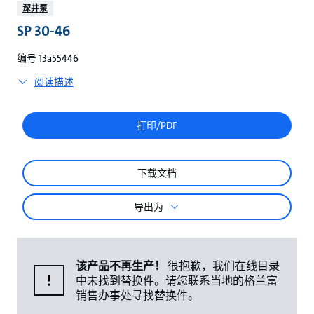
较
深井泵
SP 30-46
编号 13a55446
阅读描述
打印/PDF
下载文档
导出为
该产品不再生产！
很抱歉，我们在线目录
中未找到替换件。请您联系当地的格兰富
销售办事处寻找替换件。