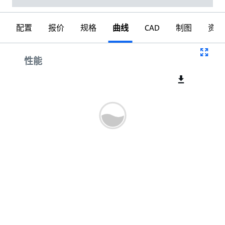
配置
报价
规格
曲线
CAD
制图
资料
曲线
性能