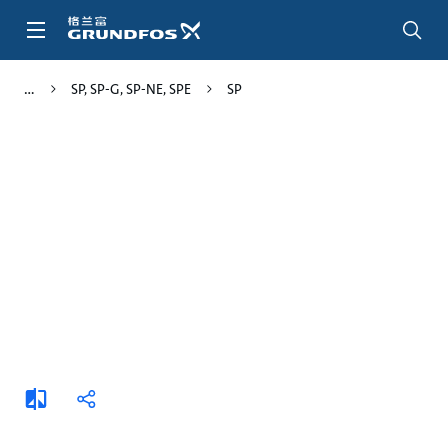
跳
转
到
主
SP, SP-G, SP-NE, SPE
SP
要
内
容
添
分
加
享
比