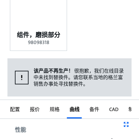
组件，磨损部分
98098318
该产品不再生产！
很抱歉，我们在线目录
中未找到替换件。请您联系当地的格兰富
销售办事处寻找替换件。
配置
报价
规格
曲线
备件
CAD
制图
曲线
性能