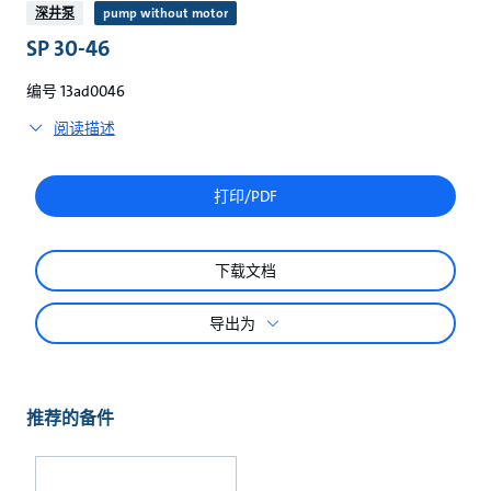
较
深井泵
pump without motor
SP 30-46
编号 13ad0046
阅读描述
打印/PDF
下载文档
导出为
推荐的备件