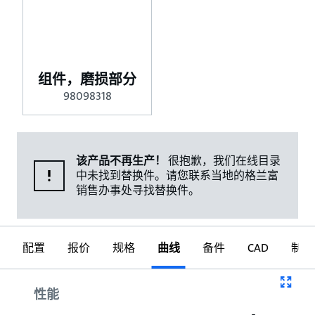
组件，磨损部分
98098318
该产品不再生产！
很抱歉，我们在线目录
中未找到替换件。请您联系当地的格兰富
销售办事处寻找替换件。
配置
报价
规格
曲线
备件
CAD
制图
曲线
性能