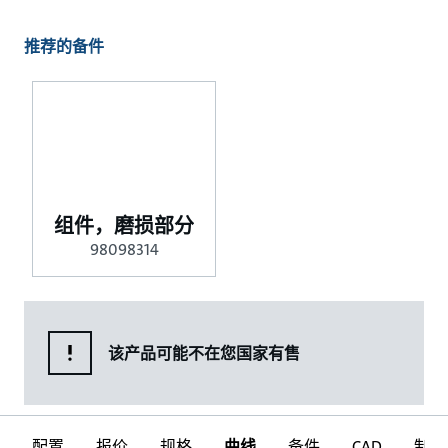
推荐的备件
组件，磨损部分
98098314
该产品可能不在您国家有售
配置
报价
规格
曲线
备件
CAD
制图