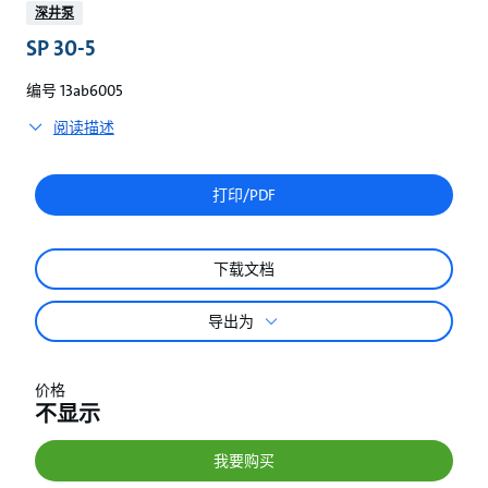
较
深井泵
SP 30-5
编号 13ab6005
阅读描述
打印/PDF
下载文档
导出为
价格
不显示
我要购买