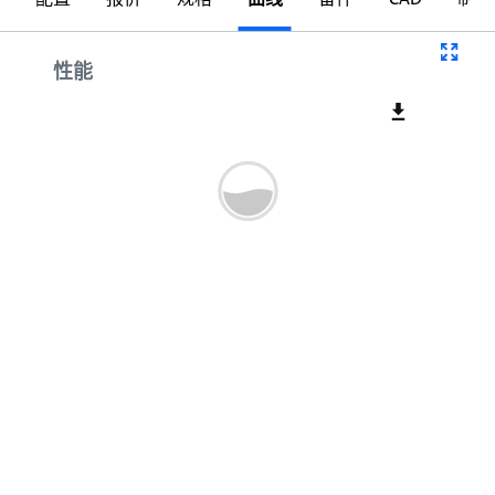
曲线
性能