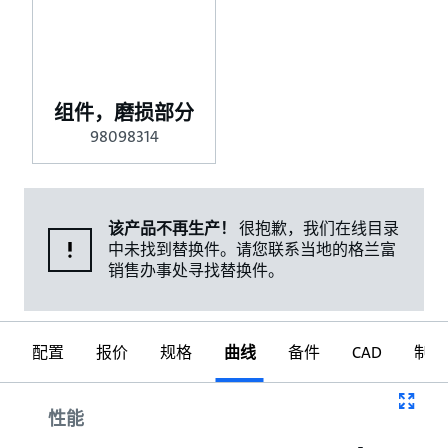
组件，磨损部分
98098314
该产品不再生产！
很抱歉，我们在线目录
中未找到替换件。请您联系当地的格兰富
销售办事处寻找替换件。
配置
报价
规格
曲线
备件
CAD
制图
曲线
性能