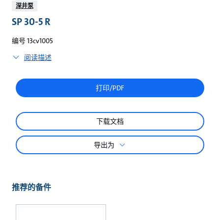
较
深井泵
SP 30-5 R
编号 13cv1005
阅读描述
打印/PDF
下载文档
导出为
推荐的备件