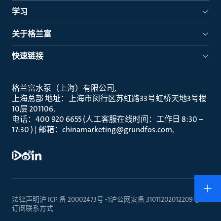
学习
关于格兰富
快速链接
格兰富水泵（上海）有限公司
上海总部 地址：上海市闵行区苏虹路33号虹桥天地3号楼
10层 201106
电话：400 920 6655 (人工客服在线时间：工作日 8:30 –
17:30 ) | 邮箱：chinamarketing@grundfos.com
法律声明
沪 ICP 备 20002473号 -1
沪公网安备 31011202012209号
订阅
联系方式