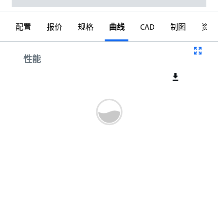
配置
报价
规格
曲线
CAD
制图
资料
曲线
性能