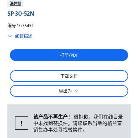
较
深井泵
SP 30-52N
编号 13c55452
阅读描述
打印/PDF
下载文档
导出为
该产品不再生产！
很抱歉，我们在线目录
中未找到替换件。请您联系当地的格兰富
销售办事处寻找替换件。