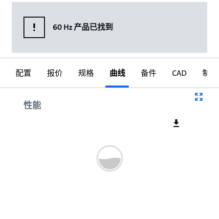
60 Hz 产品已找到
配置
报价
规格
曲线
备件
CAD
制图
曲线
性能