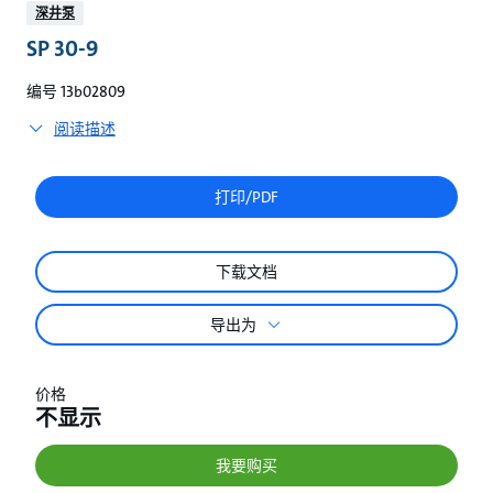
较
深井泵
SP 30-9
编号 13b02809
阅读描述
打印/PDF
下载文档
导出为
价格
不显示
我要购买