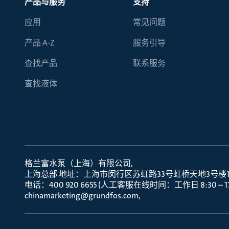
产品与服务
支持
应用
常见问题
产品 A-Z
服务引导
查找产品
联系服务
查找液体
格兰富水泵（上海）有限公司
上海总部 地址：上海市闵行区苏虹路33号虹桥天地3号楼10层
电话：400 920 6655 (人工客服在线时间：工作日 8:30 – 17:
chinamarketing@grundfos.com