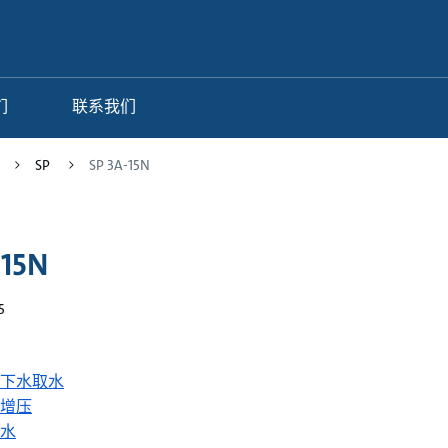
们
联系我们
SP
SP 3A-15N
-15N
5
下水取水
增压
水