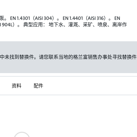
EN 1.4301（AISI 304）。 EN 1.4401（AISI 316）。 EN
（AISI 904L）。 典型应用： 地下水、灌溉、采矿、喷泉、离岸作
中未找到替换件。请您联系当地的格兰富销售办事处寻找替换件
资料
配件