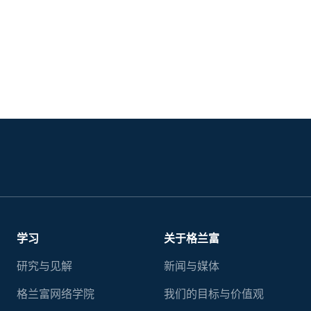
学习
关于格兰富
研究与见解
新闻与媒体
格兰富网络学院
我们的目标与价值观