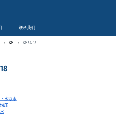
们
联系我们
SP
SP 3A-18
-18
8
下水取水
增压
水