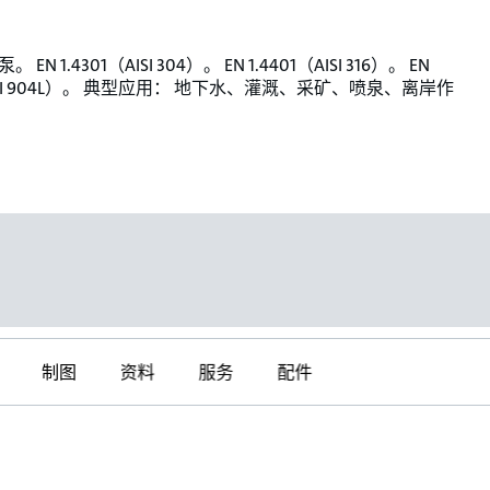
EN 1.4301（AISI 304）。 EN 1.4401（AISI 316）。 EN
（AISI 904L）。 典型应用： 地下水、灌溉、采矿、喷泉、离岸作
制图
资料
服务
配件