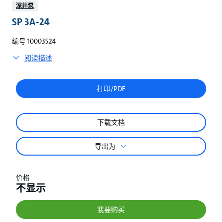
较
深井泵
SP 3A-24
编号 10003524
阅读描述
打印/PDF
下载文档
导出为
价格
不显示
我要购买