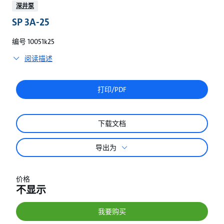
较
深井泵
SP 3A-25
编号 10051k25
阅读描述
打印/PDF
下载文档
导出为
价格
不显示
我要购买