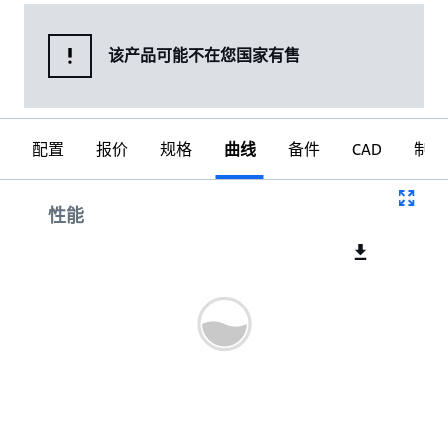
该产品可能不在您国家有售
配置
报价
规格
曲线
备件
CAD
制图
曲线
性能