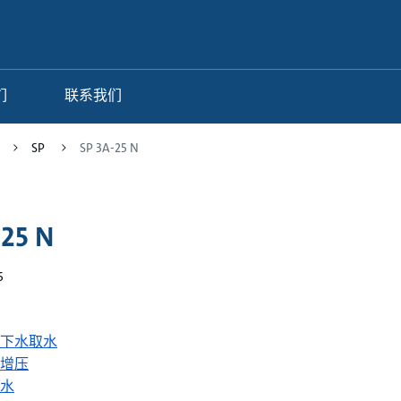
们
联系我们
SP
SP 3A-25 N
-25 N
5
下水取水
增压
水