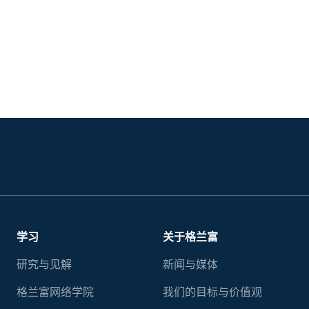
学习
关于格兰富
研究与见解
新闻与媒体
格兰富网络学院
我们的目标与价值观