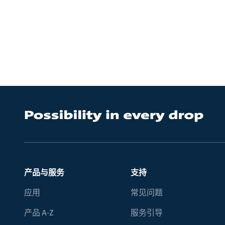
产品与服务
支持
应用
常见问题
产品 A-Z
服务引导