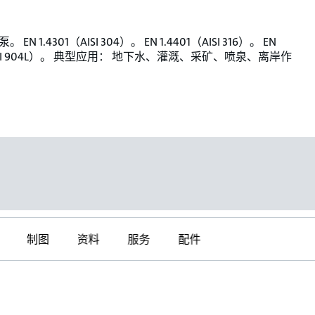
EN 1.4301（AISI 304）。 EN 1.4401（AISI 316）。 EN
（AISI 904L）。 典型应用： 地下水、灌溉、采矿、喷泉、离岸作
制图
资料
服务
配件