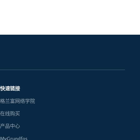
快速链接
格兰富网络学院
在线购买
产品中心
MyGrundfos