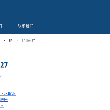
们
联系我们
SP
SP 3A-27
-27
7
下水取水
增压
水