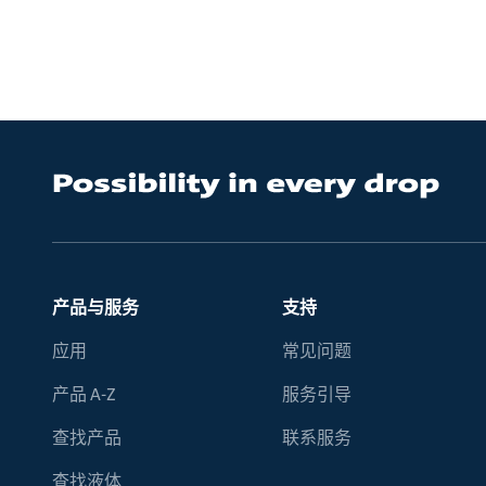
产品与服务
支持
应用
常见问题
产品 A-Z
服务引导
查找产品
联系服务
查找液体