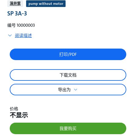
较
深井泵
pump without motor
SP 3A-3
编号 10000003
阅读描述
打印/PDF
下载文档
导出为
价格
不显示
我要购买