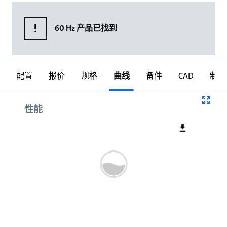
60 Hz 产品已找到
配置
报价
规格
曲线
备件
CAD
制图
曲线
性能