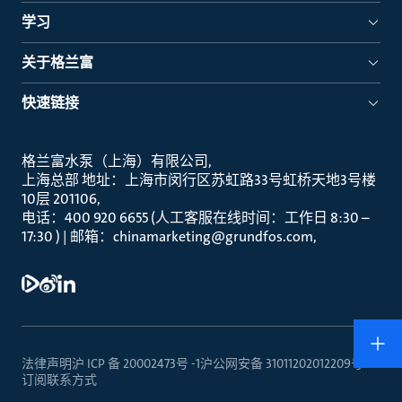
学习
关于格兰富
快速链接
格兰富水泵（上海）有限公司
上海总部 地址：上海市闵行区苏虹路33号虹桥天地3号楼
10层 201106
电话：400 920 6655 (人工客服在线时间：工作日 8:30 –
17:30 ) | 邮箱：chinamarketing@grundfos.com
法律声明
沪 ICP 备 20002473号 -1
沪公网安备 31011202012209号
订阅
联系方式