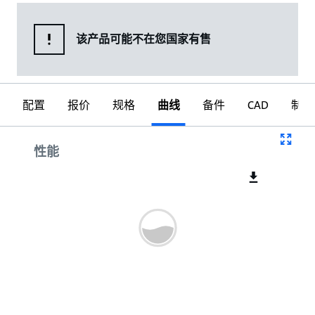
该产品可能不在您国家有售
配置
报价
规格
曲线
备件
CAD
制图
曲线
性能