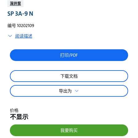
较
深井泵
SP 3A-9 N
编号 10202109
阅读描述
打印/PDF
下载文档
导出为
价格
不显示
我要购买